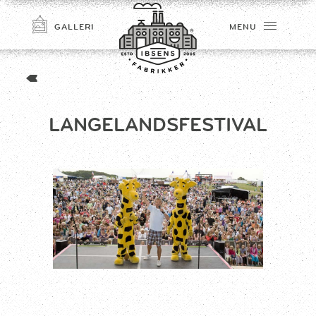
GALLERI
MENU
LANGELANDSFESTIVAL
TILMELD