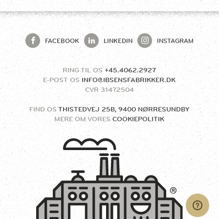
FACEBOOK
LINKEDIN
INSTAGRAM
RING TIL OS
+45.4062.2927
E-POST OS
INFO@IBSENSFABRIKKER.DK
CVR
31472504
FIND OS
THISTEDVEJ 25B, 9400 NØRRESUNDBY
MERE OM VORES
COOKIEPOLITIK