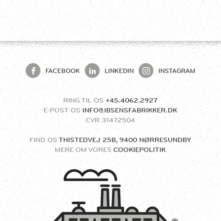
FACEBOOK
LINKEDIN
INSTAGRAM
RING TIL OS
+45.4062.2927
E-POST OS
INFO@IBSENSFABRIKKER.DK
CVR
31472504
FIND OS
THISTEDVEJ 25B, 9400 NØRRESUNDBY
MERE OM VORES
COOKIEPOLITIK