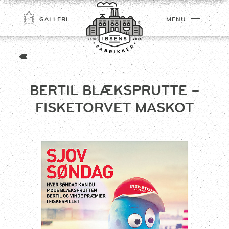
GALLERI
MENU
BERTIL BLÆKSPRUTTE –
FISKETORVET MASKOT
TILMELD