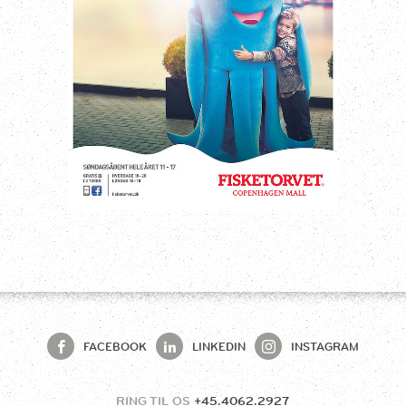
FACEBOOK
LINKEDIN
INSTAGRAM
RING TIL OS
+45.4062.2927