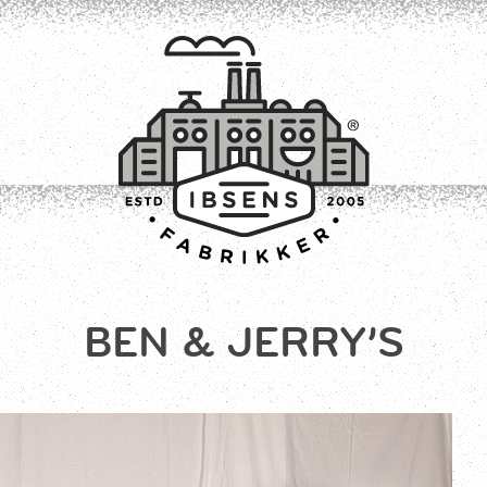
BEN & JERRY’S
TILMELD