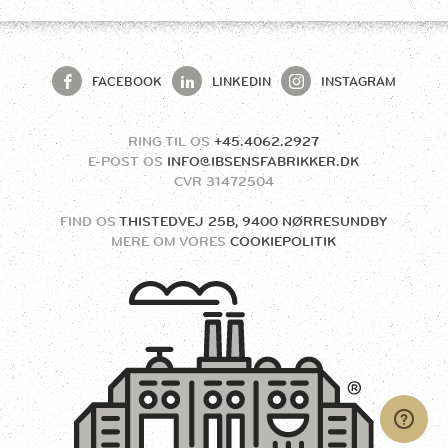
FACEBOOK
LINKEDIN
INSTAGRAM
RING TIL OS
+45.4062.2927
E-POST OS
INFO@IBSENSFABRIKKER.DK
CVR
31472504
FIND OS
THISTEDVEJ 25B, 9400 NØRRESUNDBY
MERE OM VORES
COOKIEPOLITIK