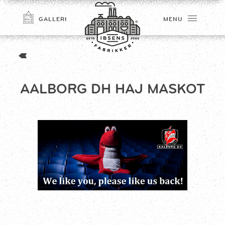
GALLERI
MENU
AALBORG DH HAJ MASKOT
TILMELD