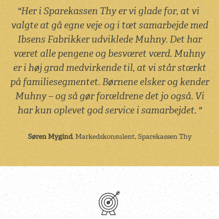
"Her i Sparekassen Thy er vi glade for, at vi
valgte at gå egne veje og i tæt samarbejde med
Ibsens Fabrikker udviklede Muhny. Det har
været alle pengene og besværet værd. Muhny
er i høj grad medvirkende til, at vi står stærkt
på familiesegmentet. Børnene elsker og kender
Muhny – og så gør forældrene det jo også. Vi
har kun oplevet god service i samarbejdet. "
Søren Mygind
, Markedskonsulent, Sparekassen Thy