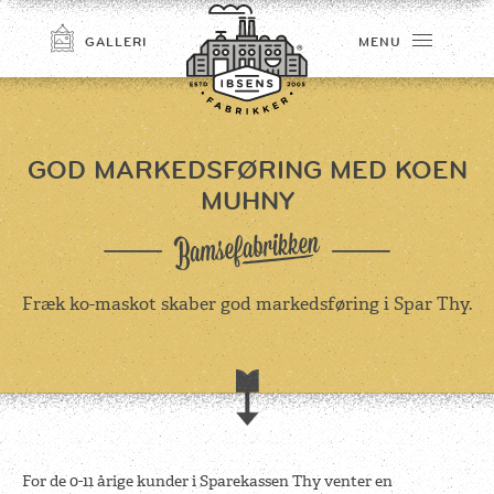
GALLERI
MENU
GOD MARKEDSFØRING MED KOEN
MUHNY
Fræk ko-maskot skaber god markedsføring i Spar Thy.
TILMELD
For de 0-11 årige kunder i Sparekassen Thy venter en