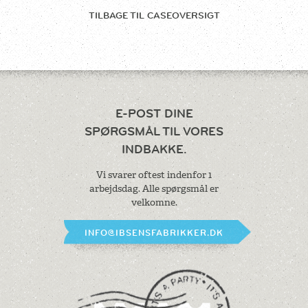
TILBAGE TIL
CASEOVERSIGT
E-POST DINE
SPØRGSMÅL
TIL VORES
INDBAKKE.
Vi svarer oftest indenfor 1
arbejdsdag.
Alle spørgsmål er
velkomne.
INFO@IBSENSFABRIKKER.DK