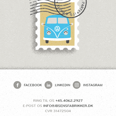
FACEBOOK
LINKEDIN
INSTAGRAM
RING TIL OS
+45.4062.2927
E-POST OS
INFO@IBSENSFABRIKKER.DK
CVR
31472504