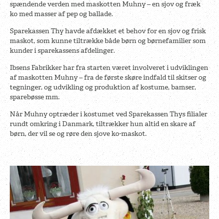
spændende verden med maskotten Muhny – en sjov og fræk
ko med masser af pep og ballade.
Sparekassen Thy havde afdækket et behov for en sjov og frisk
maskot, som kunne tiltrække både børn og børnefamilier som
kunder i sparekassens afdelinger.
Ibsens Fabrikker har fra starten været involveret i udviklingen
af maskotten Muhny – fra de første skøre indfald til skitser og
tegninger, og udvikling og produktion af kostume, bamser,
sparebøsse mm.
Når Muhny optræder i kostumet ved Sparekassen Thys filialer
rundt omkring i Danmark, tiltrækker hun altid en skare af
børn, der vil se og røre den sjove ko-maskot.