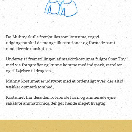
Da Muhny skulle fremstilles som kostume, tog vi
udgangspunkt i de mange illustrationer og formede samt
modellerede maskotten.
Undervejs i fremstillingen af maskotkostumet fulgte Spar Thy
med via fotografier og kunne komme med indspark, rettelser
og tilføjelser til dragten.
Muhny-kostumet er udstyret med et ordentligt yver, der altid
vækker opmærksomhed.
Kostumet har desuden roterende horn og animerede øjne,
såkaldte animatronics, der gør hende meget livagtig.