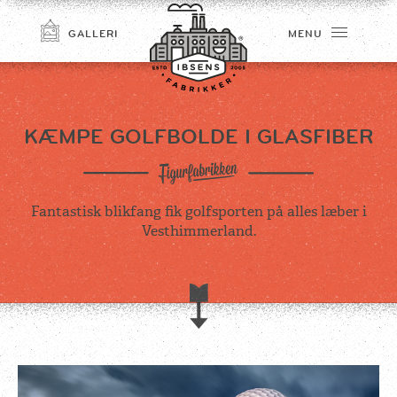
GALLERI
MENU
KÆMPE GOLFBOLDE I GLASFIBER
Fantastisk blikfang fik golfsporten på alles læber i
Vesthimmerland.
TILMELD