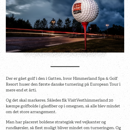
Der er gået golf i den i Gatten, hvor Himmerland Spa & Golf
Resort huser den første danske turnering på European Tour i
mere end et årti.
Og det skal markeres. Således fik VisitVesthimmerland 20
kæmpe golfbolde i glasfiber op i omegnen, så alle blev mindet
om det store arrangement.
Man har placeret boldene strategisk ved vejkanter og
rundkørsler, så flest muligt bliver mindet om turneringen. Og