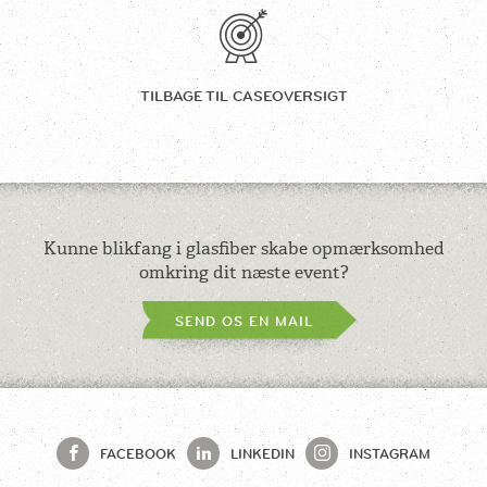
TILBAGE TIL
CASEOVERSIGT
Kunne blikfang i glasfiber skabe
opmærksomhed
omkring dit næste event?
SEND OS EN MAIL
FACEBOOK
LINKEDIN
INSTAGRAM