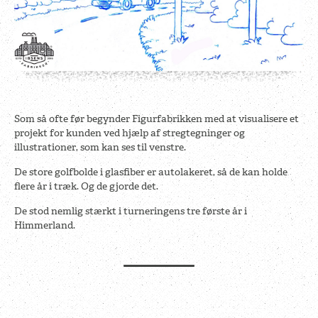
Som så ofte før begynder Figurfabrikken med at visualisere et
projekt for kunden ved hjælp af stregtegninger og
illustrationer, som kan ses til venstre.
De store golfbolde i glasfiber er autolakeret, så de kan holde
flere år i træk. Og de gjorde det.
De stod nemlig stærkt i turneringens tre første år i
Himmerland.