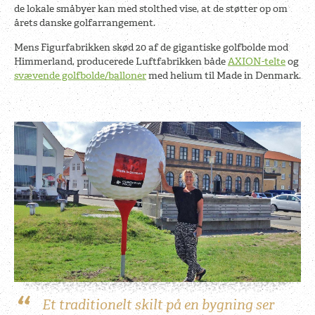
de lokale småbyer kan med stolthed vise, at de støtter op om
årets danske golfarrangement.
Mens Figurfabrikken skød 20 af de gigantiske golfbolde mod
Himmerland, producerede Luftfabrikken både
AXION-telte
og
svævende golfbolde/balloner
med helium til Made in Denmark.
Et traditionelt skilt på en bygning ser