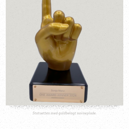
Statuetten med guldbelagt navneplade.