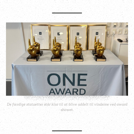
De færdige statuetter står klar til at blive uddelt til vinderne ved award
showet.