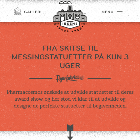
GALLERI
MENU
FRA SKITSE TIL
MESSINGSTATUETTER PÅ KUN 3
UGER
Pharmacosmos ønskede at udvikle statuetter til deres
TILMELD
award show, og her stod vi klar til at udvikle og
designe de perfekte statuetter til begivenheden.