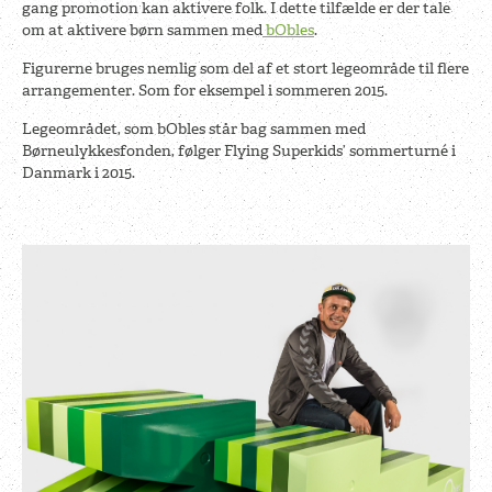
gang promotion kan aktivere folk. I dette tilfælde er der tale
om at aktivere børn sammen med
bObles
.
Figurerne bruges nemlig som del af et stort legeområde til flere
arrangementer. Som for eksempel i sommeren 2015.
Legeområdet, som bObles står bag sammen med
Børneulykkesfonden, følger Flying Superkids’ sommerturné i
Danmark i 2015.