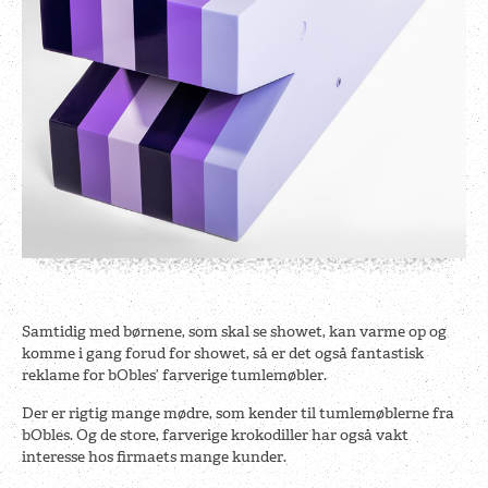
Samtidig med børnene, som skal se showet, kan varme op og
komme i gang forud for showet, så er det også fantastisk
reklame for bObles’ farverige tumlemøbler.
Der er rigtig mange mødre, som kender til tumlemøblerne fra
bObles. Og de store, farverige krokodiller har også vakt
interesse hos firmaets mange kunder.