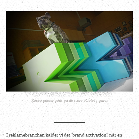
Rocco passer godt på de store bObles figurer
I reklamebranchen kalder vi det ‘brand activation’, når en