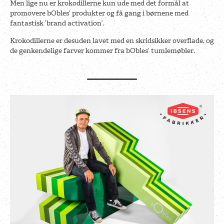
Men lige nu er krokodillerne kun ude med det formål at
promovere bObles’ produkter og få gang i børnene med
fantastisk ‘brand activation’.
Krokodillerne er desuden lavet med en skridsikker overflade, og
de genkendelige farver kommer fra bObles’ tumlemøbler.