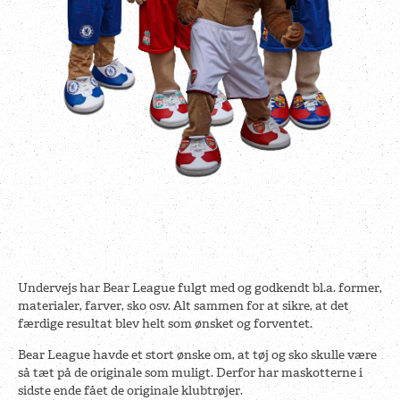
Undervejs har Bear League fulgt med og godkendt bl.a. former,
materialer, farver, sko osv. Alt sammen for at sikre, at det
færdige resultat blev helt som ønsket og forventet.
Bear League havde et stort ønske om, at tøj og sko skulle være
så tæt på de originale som muligt. Derfor har maskotterne i
sidste ende fået de originale klubtrøjer.