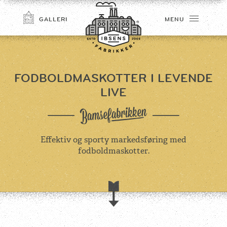
GALLERI
MENU
FODBOLDMASKOTTER I LEVENDE
LIVE
Effektiv og sporty markedsføring med
fodboldmaskotter.
TILMELD