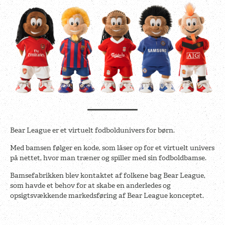
Bear League er et virtuelt fodboldunivers for børn.
Med bamsen følger en kode, som låser op for et virtuelt univers
på nettet, hvor man træner og spiller med sin fodboldbamse.
Bamsefabrikken blev kontaktet af folkene bag Bear League,
som havde et behov for at skabe en anderledes og
opsigtsvækkende markedsføring af Bear League konceptet.