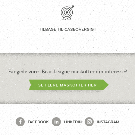
TILBAGE TIL
CASEOVERSIGT
Fangede vores Bear League-maskotter din interesse?
SE FLERE MASKOTTER HER
FACEBOOK
LINKEDIN
INSTAGRAM