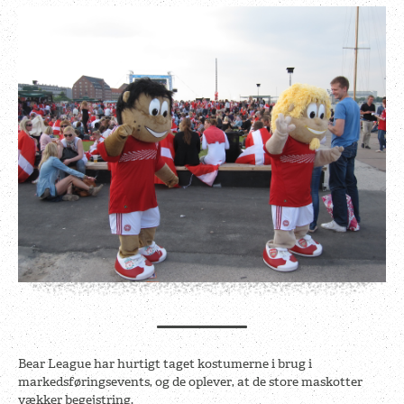
Bear League har hurtigt taget kostumerne i brug i
markedsføringsevents, og de oplever, at de store maskotter
vækker begejstring.