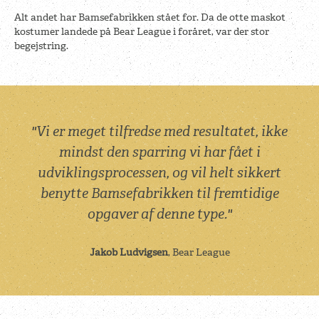
Alt andet har Bamsefabrikken stået for. Da de otte maskot
kostumer landede på Bear League i foråret, var der stor
begejstring.
"Vi er meget tilfredse med resultatet, ikke
mindst den sparring vi har fået i
udviklingsprocessen, og vil helt sikkert
benytte Bamsefabrikken til fremtidige
opgaver af denne type."
Jakob Ludvigsen
, Bear League